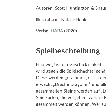
Autoren: Scott Huntington & Sha
Illustratorin: Natalie Behle
Verlag:
HABA
(2020)
Spielbeschreibung
Hau weg! ist ein Geschicklichkeitss
wird gegen die Spielschachtel geh
Diese werden gesammelt, es sei den
erwacht „Drache Dragomir“ und all
gesammelten Steine werden auf „Lo
Spielkarten, die vorgeben, welche 
gesammelt werden können. Wer zuers