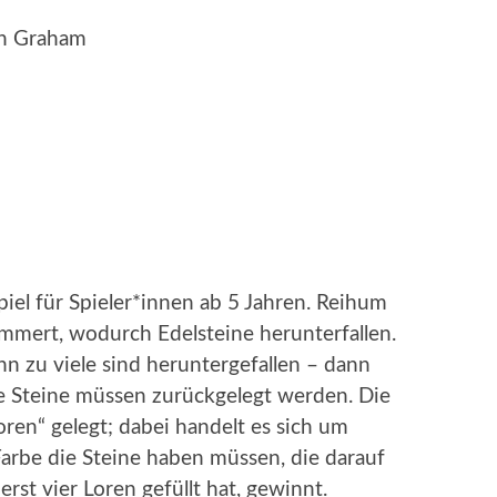
un Graham
piel für Spieler*innen ab 5 Jahren. Reihum
ämmert, wodurch Edelsteine herunterfallen.
n zu viele sind heruntergefallen – dann
e Steine müssen zurückgelegt werden. Die
ren“ gelegt; dabei handelt es sich um
Farbe die Steine haben müssen, die darauf
t vier Loren gefüllt hat, gewinnt.