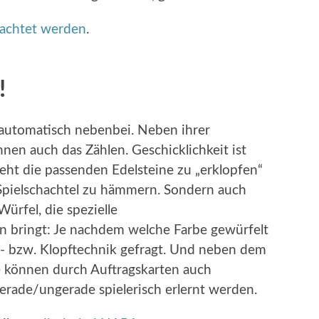
rachtet werden
.
!
automatisch nebenbei. Neben ihrer
nnen auch das Zählen. Geschicklichkeit ist
eht die passenden Edelsteine zu „erklopfen“
 Spielschachtel zu hämmern. Sondern auch
Würfel, die spezielle
n bringt: Je nachdem welche Farbe gewürfelt
- bzw. Klopftechnik gefragt. Und neben dem
e können durch Auftragskarten auch
erade/ungerade spielerisch erlernt werden.