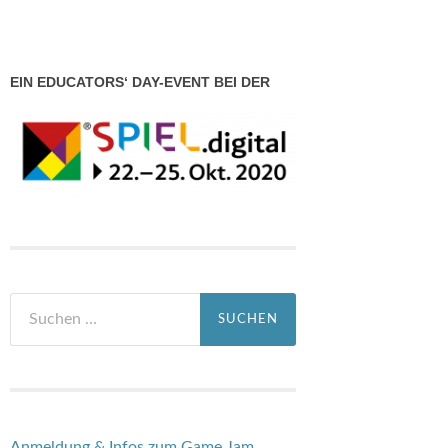
EIN EDUCATORS‘ DAY-EVENT BEI DER
Suchen
nach:
Anmeldung & Infos zum Game Jam