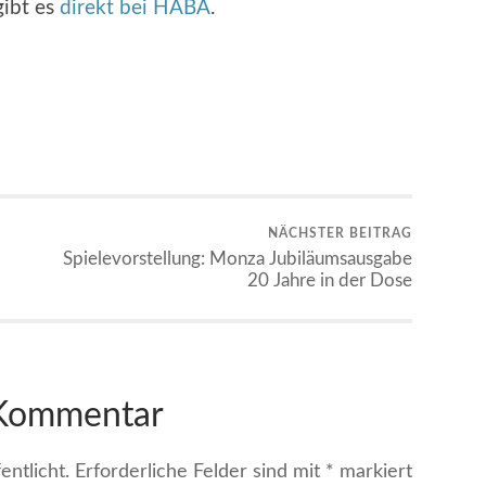
gibt es
direkt bei HABA
.
NÄCHSTER BEITRAG
Spielevorstellung: Monza Jubiläumsausgabe
20 Jahre in der Dose
 Kommentar
entlicht.
Erforderliche Felder sind mit
*
markiert