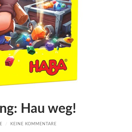
ung: Hau weg!
E
/
KEINE KOMMENTARE