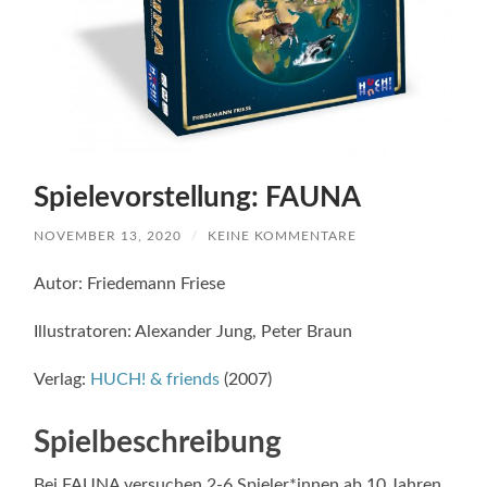
Spielevorstellung: FAUNA
NOVEMBER 13, 2020
/
KEINE KOMMENTARE
Autor: Friedemann Friese
Illustratoren: Alexander Jung, Peter Braun
Verlag:
HUCH! & friends
(2007)
Spielbeschreibung
Bei FAUNA versuchen 2-6 Spieler*innen ab 10 Jahren