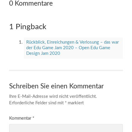
0 Kommentare
1 Pingback
Rückblick, Einreichungen & Verlosung – das war
der Edu Game Jam 2020 – Open Edu Game
Design Jam 2020
Schreiben Sie einen Kommentar
Ihre E-Mail-Adresse wird nicht veröffentlicht.
Erforderliche Felder sind mit
*
markiert
Kommentar
*