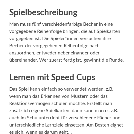
Spielbeschreibung
Man muss fünf verschiedenfarbige Becher in eine
vorgegebene Reihenfolge bringen, die auf Spielkarten
vorgegeben ist. Die Spieler*innen versuchen ihre
Becher der vorgegebenen Reihenfolge nach
anzuordnen, entweder nebeneinander oder
übereinander. Wer zuerst fertig ist, gewinnt die Runde.
Lernen mit Speed Cups
Das Spiel kann einfach so verwendet werden, z.B.
wenn man das Erkennen von Mustern oder das
Reaktionsvermögen schulen möchte. Erstellt man
zusätzlich eigene Spielkarten, dann kann man es z.B.
auch im Schulunterricht für verschiedene Fächer und
unterschiedliche Lernziele einsetzen. Am Besten eignet
es sich, wenn es darum geht…