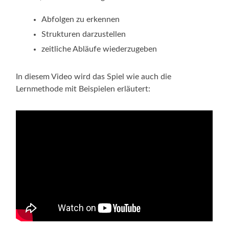
Abfolgen zu erkennen
Strukturen darzustellen
zeitliche Abläufe wiederzugeben
In diesem Video wird das Spiel wie auch die
Lernmethode mit Beispielen erläutert: