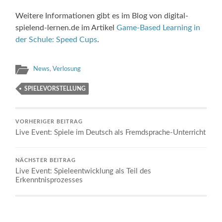
Weitere Informationen gibt es im Blog von digital-
spielend-lernen.de im Artikel
Game-Based Learning in
der Schule: Speed Cups
.
News
,
Verlosung
SPIELEVORSTELLUNG
VORHERIGER BEITRAG
Live Event: Spiele im Deutsch als Fremdsprache-Unterricht
NÄCHSTER BEITRAG
Live Event: Spieleentwicklung als Teil des
Erkenntnisprozesses