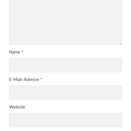
Name
*
E-Mail-Adresse
*
Website